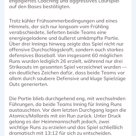
engagiertes Coaching und aggressives Laufspiel
auf den Bases bestätigten.
Trotz kühler Frühsommerbedingungen und eines
Himmels, der sich nur langsam vom Frühling
verabschiedete, lieferten beide Teams eine
energiegeladene und äußerst umkämpfte Partie.
Über drei Innings hinweg zeigte das Spiel nicht nur
offensive Durchschlagskraft, sondern auch starkes
defensives Baseball. Von insgesamt 60 möglichen
Runs wurden lediglich 26 erzielt, während nur drei
Strikeouts im gesamten Spiel verzeichnet wurden —
ein deutliches Zeichen dafür, dass beide Teams vor
allem durch saubere Defensive und kluge Spielzüge
Outs generierten.
Die Partie blieb durchgehend eng, mit wechselnden
Führungen, da beide Teams Inning für Inning Runs
austauschten. Vor dem letzten Durchgang lagen die
Atomics/Mallards mit ein Run zurück. Unter Druck
gelang es der Heimmannschaft jedoch, zwei
wichtige Runs zu erzielen und das Spiel schließlich
dramatisch mit 13:12 für sich zu entscheiden.