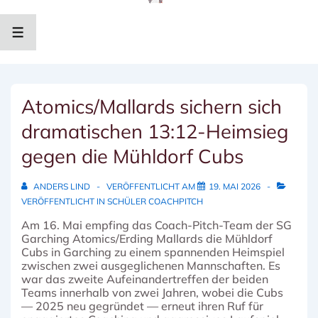
↓
Zum
Inhalt
MENÜ
Atomics/Mallards sichern sich
dramatischen 13:12-Heimsieg
gegen die Mühldorf Cubs
ANDERS LIND
VERÖFFENTLICHT AM
19. MAI 2026
VERÖFFENTLICHT IN
SCHÜLER COACHPITCH
Am 16. Mai empfing das Coach-Pitch-Team der SG
Garching Atomics/Erding Mallards die Mühldorf
Cubs in Garching zu einem spannenden Heimspiel
zwischen zwei ausgeglichenen Mannschaften. Es
war das zweite Aufeinandertreffen der beiden
Teams innerhalb von zwei Jahren, wobei die Cubs
— 2025 neu gegründet — erneut ihren Ruf für