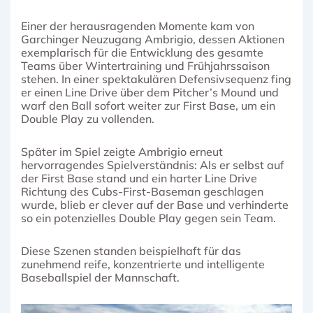
Einer der herausragenden Momente kam von
Garchinger Neuzugang Ambrigio, dessen Aktionen
exemplarisch für die Entwicklung des gesamte
Teams über Wintertraining und Frühjahrssaison
stehen. In einer spektakulären Defensivsequenz fing
er einen Line Drive über dem Pitcher’s Mound und
warf den Ball sofort weiter zur First Base, um ein
Double Play zu vollenden.
Später im Spiel zeigte Ambrigio erneut
hervorragendes Spielverständnis: Als er selbst auf
der First Base stand und ein harter Line Drive
Richtung des Cubs-First-Baseman geschlagen
wurde, blieb er clever auf der Base und verhinderte
so ein potenzielles Double Play gegen sein Team.
Diese Szenen standen beispielhaft für das
zunehmend reife, konzentrierte und intelligente
Baseballspiel der Mannschaft.