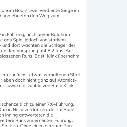
Baldham Boars zwei verdiente Siege im
der und ebneten den Weg zum
3:0 in Führung, noch bevor Baldham
e das Spiel jedoch von starkem
 – und dort wachten die Schläger der
ten den Vorsprung auf 8:2 aus. Auf
gelassenen Runs. Basti Klink übernahm
inem zunächst etwas verhaltenen Start
r eben doch nicht ganz auf Atomics-
er sowie ein Double von Basti Klink
schenzeitlich zu einer 7:6-Führung.
aixin Ni zu verdanken, der im Right
ten Inning antworteten die
weitere Runs zur erneuten Führung.
 Sack zu. Ohne einen einzigen Run