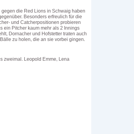
e gegen die Red Lions in Schwaig haben
gegenüber. Besonders erfreulich für die
tcher- und Catcherpositionen probieren
 ein Pitcher kaum mehr als 2 Innings
ehlt, Dornacher und Hofstetter traten auch
lle zu holen, die an sie vorbei gingen.
weils zweimal. Leopold Emme, Lena