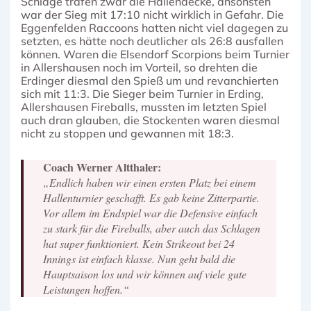
Schläge trafen zwar die Hallendecke, ansonsten
war der Sieg mit 17:10 nicht wirklich in Gefahr. Die
Eggenfelden Raccoons hatten nicht viel dagegen zu
setzten, es hätte noch deutlicher als 26:8 ausfallen
können. Waren die Elsendorf Scorpions beim Turnier
in Allershausen noch im Vorteil, so drehten die
Erdinger diesmal den Spieß um und revanchierten
sich mit 11:3. Die Sieger beim Turnier in Erding,
Allershausen Fireballs, mussten im letzten Spiel
auch dran glauben, die Stockenten waren diesmal
nicht zu stoppen und gewannen mit 18:3.
Coach Werner Altthaler:
„Endlich haben wir einen ersten Platz bei einem
Hallenturnier geschafft. Es gab keine Zitterpartie.
Vor allem im Endspiel war die Defensive einfach
zu stark für die Fireballs, aber auch das Schlagen
hat super funktioniert. Kein Strikeout bei 24
Innings ist einfach klasse. Nun geht bald die
Hauptsaison los und wir können auf viele gute
Leistungen hoffen.“