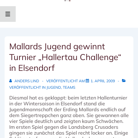
↓
Zum
Inhalt
MENÜ
Mallards Jugend gewinnt
Turnier „Hallertau Challenge“
in Elsendorf
ANDERS LIND
VERÖFFENTLICHT AM
1. APRIL 2009
VERÖFFENTLICHT IN
JUGEND
,
TEAMS
Diesmal hat es geklappt: beim letzten Hallenturnier
in der Wintersaison in Elsendorf stand die
Jugendmannschaft der Erding Mallards endlich auf
dem Siegertreppchen ganz oben. Sie gewannen alle
vier Spiele deutlich und zeigten kaum Schwächen.
Im ersten Spiel gegen die Landsberg Crusaders
gingen sie zunächst das Spiel recht locker an. Einige