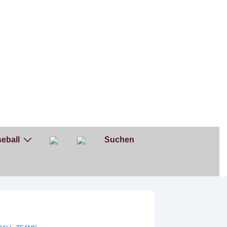
eball
Suchen