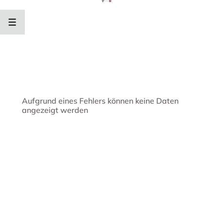
↓
Zum
Inhalt
MENÜ
Aufgrund eines Fehlers können keine Daten
angezeigt werden