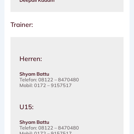
Deepali Kadam
Trainer:
Herren:
Shyam Battu
Telefon: 08122 – 8470480
Mobil: 0172 – 9157517
U15:
Shyam Battu
Telefon: 08122 – 8470480
Mobil: 0172 – 9157517