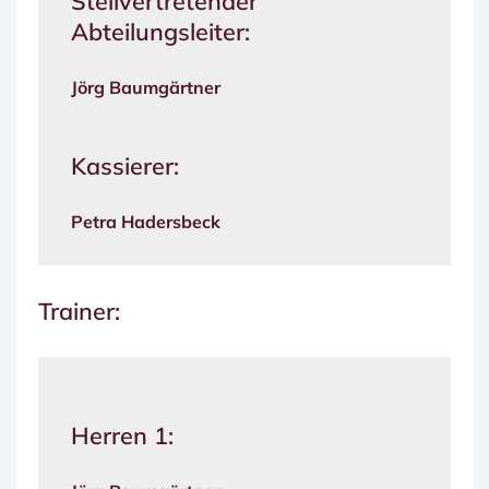
Stellvertretender
Abteilungsleiter:
Jörg Baumgärtner
Kassierer:
Petra Hadersbeck
Trainer:
Herren 1: